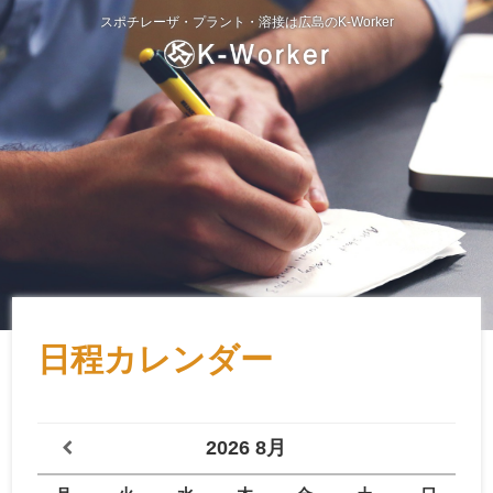
スポチレーザ・プラント・溶接は広島のK-Worker
日程カレンダー
2026
8月